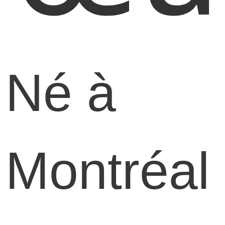
Né à
Montréal