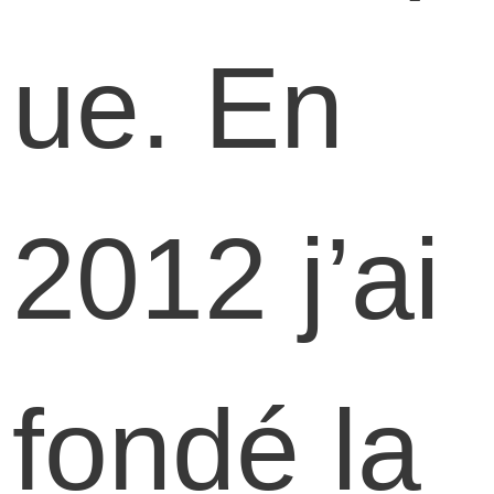
ue. En
2012 j’ai
fondé la