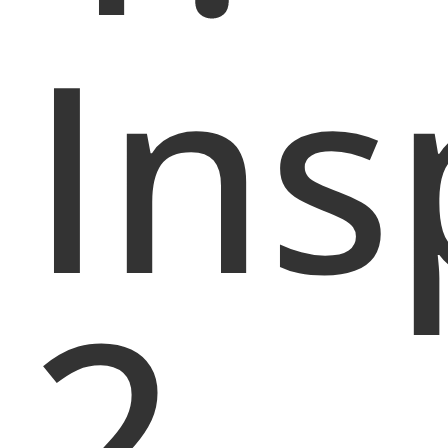
Ins
2.