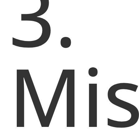
3.
Mi